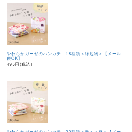
やわらかガーゼのハンカチ 18種類＜縁起物＞【メール
便OK】
495円(税込)
やわらかガーゼのハンカチ 20種類＜春＞＜夏＞【メー