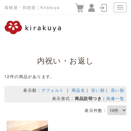
着物屋・和雑貨｜Kirakuya
内祝い・お返し
12件の商品があります。
表示順 :
デフォルト
｜
商品名
｜
安い順
｜
高い順
表示形式 :
商品説明つき
｜
画像一覧
表示件数 :