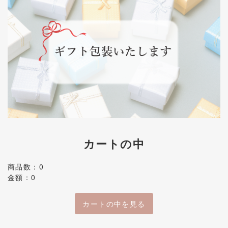
カートの中
商品数：0
金額：0
カートの中を見る