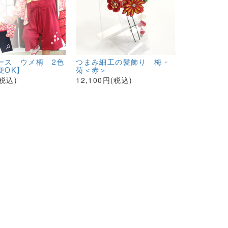
ース ウメ柄 2色
つまみ細工の髪飾り 梅・
便OK】
菊＜赤＞
(税込)
12,100円(税込)