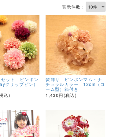
表示件数 :
コセット ピンポン
髪飾り ピンポンマム・ナ
wayクリップピン）
チュラルカラー 12cm（コ
ーム型）箱付き
(税込)
1,430円(税込)