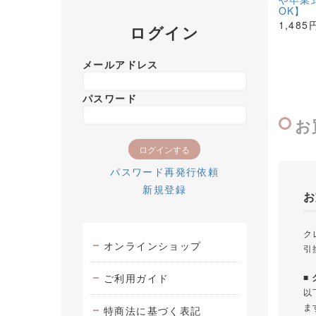
OK】
1,485
ログイン
メールアドレス
パスワード
お
パスワード再発行依頼
新規登録
お
ク
オンラインショップ
引
ご利用ガイド
■
以
ま
特商法に基づく表記