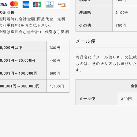
 代金引換
沖縄県
2100円
品到着時に合計金額(商品代金＋送料
代引手数料)をお支払下さい。
その他
750円
金額は送料含む総合計） 代引き手数料
メール便
10,000円以下
330円
商品名に「メール便ＯＫ」の記
10,001円～30,000円
440円
ものは、その送り方もお選びい
す。
30,001円～100,000円
660円
全
100,001円～300,000円
1,100円
メール便
300円