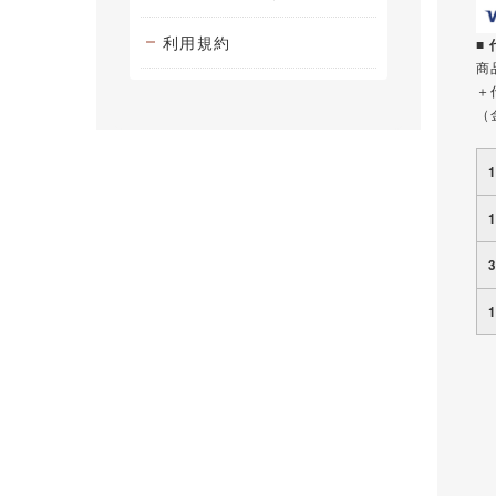
利用規約
■
商
＋
（