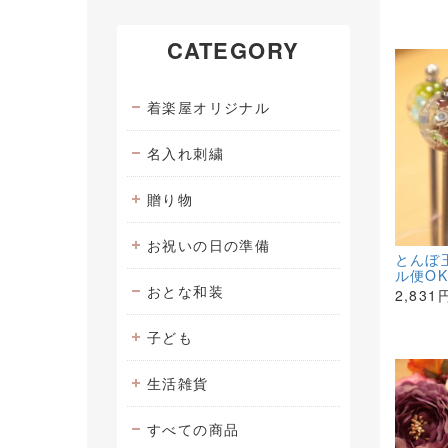
CATEGORY
着楽屋オリジナル
名入れ刺繍
贈り物
お祝いの日の準備
とんぼ
ル便O
おとな和装
2,831
子ども
生活雑貨
すべての商品