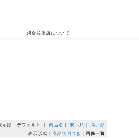
河合呉服店について
表示順 : デフォルト ｜
商品名
｜
安い順
｜
高い順
表示形式 :
商品説明つき
｜
画像一覧