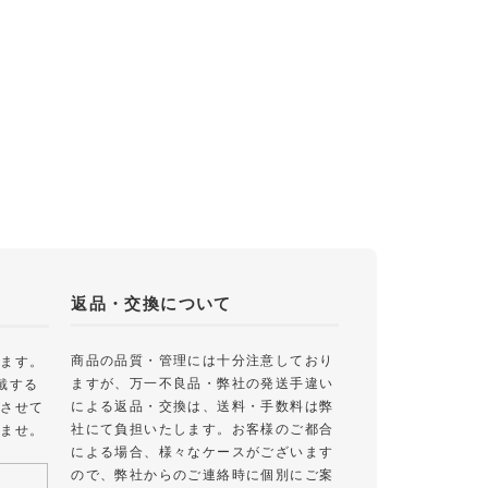
返品・交換について
商品の品質・管理には十分注意しており
します。
ますが、万一不良品・弊社の発送手違い
戴する
による返品・交換は、送料・手数料は弊
絡させて
社にて負担いたします。お客様のご都合
いませ。
による場合、様々なケースがございます
ので、弊社からのご連絡時に個別にご案