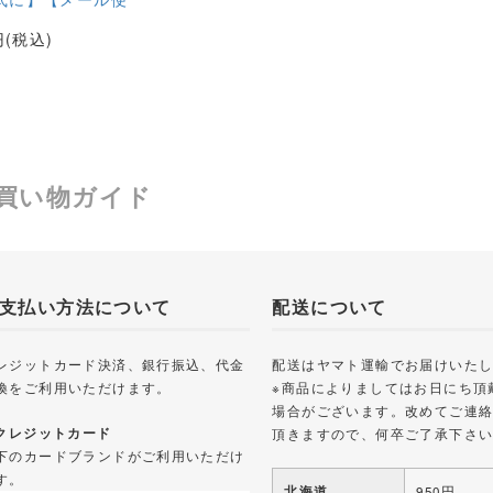
円(税込)
買い物ガイド
支払い方法について
配送について
レジットカード決済、銀行振込、代金
配送はヤマト運輸でお届けいた
換をご利用いただけます。
※商品によりましてはお日にち頂
場合がございます。改めてご連
 クレジットカード
頂きますので、何卒ご了承下さ
下のカードブランドがご利用いただけ
す。
北海道
950円