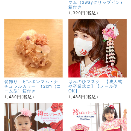
マム（2wayクリップピン）
箱付き
1,320円(税込)
髪飾り ピンポンマム・ナ
はれのひマスク 【成人式
チュラルカラー 12cm（コ
や卒業式に】【メール便
ーム型）箱付き
OK】
1,430円(税込)
1,485円(税込)