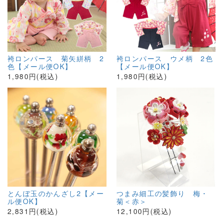
袴ロンパース 菊矢絣柄 2
袴ロンパース ウメ柄 2色
色【メール便OK】
【メール便OK】
1,980円(税込)
1,980円(税込)
とんぼ玉のかんざし2【メー
つまみ細工の髪飾り 梅・
ル便OK】
菊＜赤＞
2,831円(税込)
12,100円(税込)