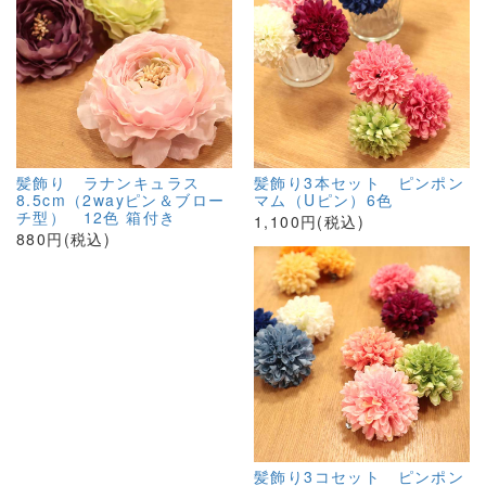
髪飾り ラナンキュラス
髪飾り3本セット ピンポン
8.5cm（2wayピン＆ブロー
マム（Uピン）6色
チ型） 12色 箱付き
1,100円(税込)
880円(税込)
髪飾り3コセット ピンポン