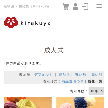
着物屋・和雑貨｜Kirakuya
成人式
9件の商品があります。
表示順 :
デフォルト
｜
商品名
｜
安い順
｜
高い順
表示形式 :
商品説明つき
｜
画像一覧
表示件数 :