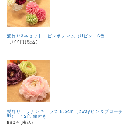
髪飾り3本セット ピンポンマム（Uピン）6色
1,100円(税込)
髪飾り ラナンキュラス 8.5cm（2wayピン＆ブローチ
型） 12色 箱付き
880円(税込)