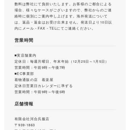
数料は弊社にて負担いたします。お客様のご都合による
場合、様々なケースがございますので、弊社からのご連
絡時に個別にご案内申し上げます。海外発送について
は、返品・返金はお受け出来ません。発送日より10日以
内にメール・FAX・TELにてご連絡ください。
営業時間
■実店舗案内
定休日：毎週月曜日、年末年始（12月25日～1月5日）
営業時間：午前9時～午後7時
■EC事業部
着物通販の店 着楽屋
定休日営業日カレンダーに準ずる
営業時間：午前9時～午後5時
店舗情報
有限会社河合呉服店
〒939-1863