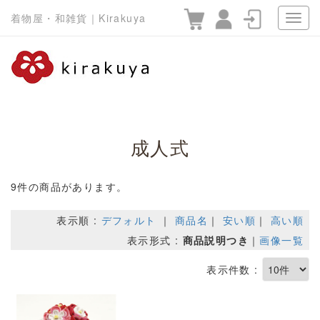
着物屋・和雑貨｜Kirakuya
成人式
9件の商品があります。
表示順 :
デフォルト
｜
商品名
｜
安い順
｜
高い順
表示形式 :
商品説明つき
｜
画像一覧
表示件数 :