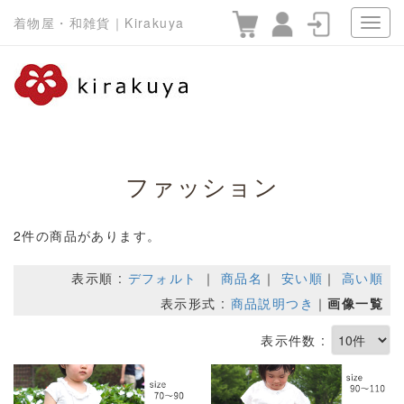
着物屋・和雑貨｜Kirakuya
ファッション
2件の商品があります。
表示順 :
デフォルト
｜
商品名
｜
安い順
｜
高い順
表示形式 :
商品説明つき
｜
画像一覧
表示件数 :