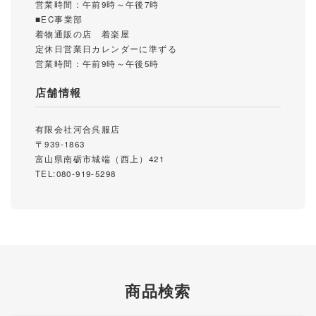
営業時間：午前9時～午後7時
■EC事業部
着物通販の店 着楽屋
定休日営業日カレンダーに準ずる
営業時間：午前9時～午後5時
店舗情報
有限会社河合呉服店
〒939-1863
富山県南砺市城端（西上）421
TEL:080-919-5298
商品検索