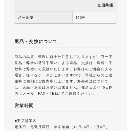
全国共通
メール便
300円
返品・交換について
商品の品質・管理には十分注意しておりますが、万一不
良品・弊社の発送手違いによる返品・交換は、送料・手
数料は弊社にて負担いたします。お客様のご都合による
場合、様々なケースがございますので、弊社からのご連
絡時に個別にご案内申し上げます。海外発送について
は、返品・返金はお受け出来ません。発送日より10日以
内にメール・FAX・TELにてご連絡ください。
営業時間
■実店舗案内
定休日：毎週月曜日、年末年始（12月25日～1月5日）