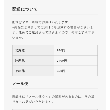
配送について
配送はヤマト運輸でお届けいたします。
※商品によりましてはお日にち頂戴する場合がございま
す。改めてご連絡させて頂きますので、何卒ご了承下さ
いませ。
北海道
950円
沖縄県
2100円
その他
750円
メール便
商品名に「メール便ＯＫ」の記載があるものは、その送
り方もお選びいただけます。