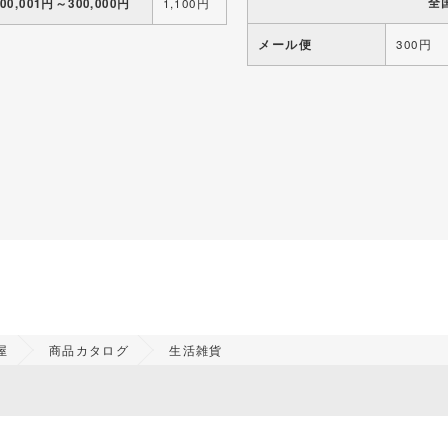
全
100,001円～300,000円
1,100円
メール便
300円
屋
商品カタログ
生活雑貨