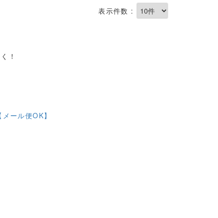
表示件数 :
しく！
【メール便OK】