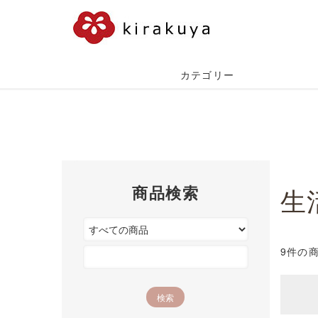
カテゴリー
商品検索
生
9件の