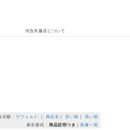
河合呉服店について
表示順 :
デフォルト
｜
商品名
｜
安い順
｜
高い順
表示形式 :
商品説明つき
｜
画像一覧