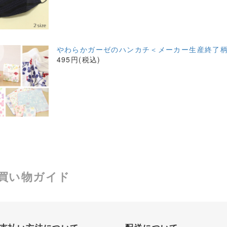
やわらかガーゼのハンカチ＜メーカー生産終了柄
495円(税込)
買い物ガイド