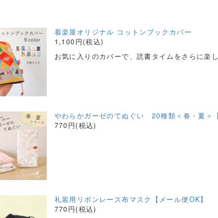
着楽屋オリジナル コットンブックカバー
1,100円(税込)
お気に入りのカバーで、読書タイムをさらに楽
やわらかガーゼのてぬぐい 20種類＜春・夏＞
770円(税込)
礼装用リボンレース布マスク【メール便OK】
770円(税込)