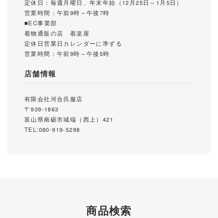
定休日：毎週月曜日、年末年始（12月25日～1月5日）
営業時間：午前9時～午後7時
■EC事業部
着物通販の店 着楽屋
定休日営業日カレンダーに準ずる
営業時間：午前9時～午後5時
店舗情報
有限会社河合呉服店
〒939-1863
富山県南砺市城端（西上）421
TEL:080-919-5298
商品検索