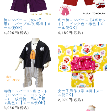
袴ロンパース（女の子
冬の袴ロンパース【4点セッ
用） パープル/矢絣柄【メ
ト】 ピンク色・赤色【メ
ール便OK】
ール便OK】
4,290円(税込)
4,180円(税込)
着物ロンパース2点セット
女の子用作り帯 3柄【メー
（ロンパース・白ソック
ル便OK】
ス） 紋付袴 男の子用
2,970円(税込)
＜黒色＞【メール便OK】
3,080円(税込)