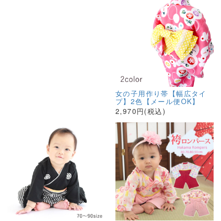
女の子用作り帯【幅広タイ
プ】2色【メール便OK】
2,970円(税込)