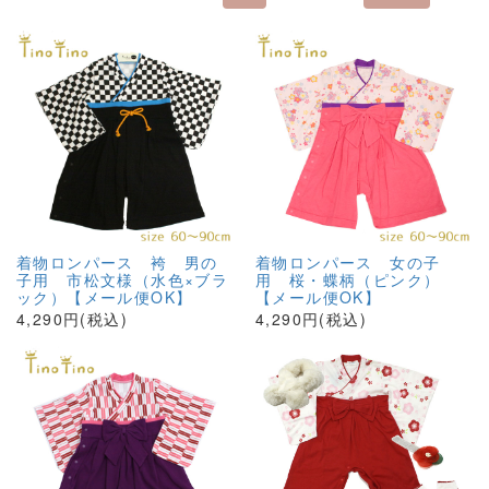
着物ロンパース 袴 男の
着物ロンパース 女の子
子用 市松文様（水色×ブラ
用 桜・蝶柄（ピンク）
ック）【メール便OK】
【メール便OK】
4,290円(税込)
4,290円(税込)