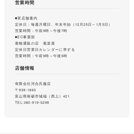
営業時間
■実店舗案内
定休日：毎週月曜日、年末年始（12月25日～1月5日）
営業時間：午前9時～午後7時
■EC事業部
着物通販の店 着楽屋
定休日営業日カレンダーに準ずる
営業時間：午前9時～午後5時
店舗情報
有限会社河合呉服店
〒939-1863
富山県南砺市城端（西上）421
TEL:080-919-5298