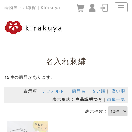
着物屋・和雑貨｜Kirakuya
名入れ刺繍
12件の商品があります。
表示順 :
デフォルト
｜
商品名
｜
安い順
｜
高い順
表示形式 :
商品説明つき
｜
画像一覧
表示件数 :