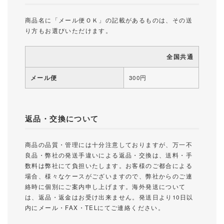
商品名に「メール便ＯＫ」の記載があるものは、その送
り方もお選びいただけます。
全国共通
メール便
300円
返品・交換について
商品の品質・管理には十分注意しておりますが、万一不
良品・弊社の発送手違いによる返品・交換は、送料・手
数料は弊社にて負担いたします。お客様のご都合による
場合、様々なケースがございますので、弊社からのご連
絡時に個別にご案内申し上げます。海外発送について
は、返品・返金はお受け出来ません。発送日より10日以
内にメール・FAX・TELにてご連絡ください。