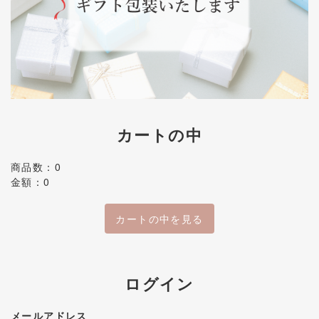
カートの中
商品数：0
金額：0
カートの中を見る
ログイン
メールアドレス